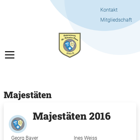
Kontakt
Mitgliedschaft
Mobile Menu Toggle
Majestäten
Majestäten 2016
Georg Bayer
Ines Weiss